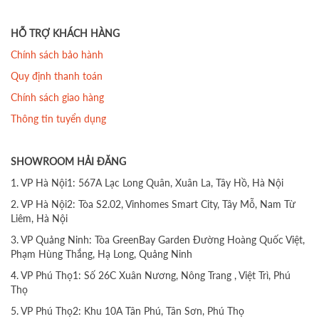
HỖ TRỢ KHÁCH HÀNG
Chính sách bảo hành
Quy định thanh toán
Chính sách giao hàng
Thông tin tuyển dụng
SHOWROOM HẢI ĐĂNG
1. VP Hà Nội1: 567A Lạc Long Quân, Xuân La, Tây Hồ, Hà Nội
2. VP Hà Nội2: Tòa S2.02, Vinhomes Smart City, Tây Mỗ, Nam Từ
Liêm, Hà Nội
3. VP Quảng Ninh: Tòa GreenBay Garden Đường Hoàng Quốc Việt,
Phạm Hùng Thắng, Hạ Long, Quảng Ninh
4. VP Phú Thọ1: Số 26C Xuân Nương, Nông Trang , Việt Trì, Phú
Thọ
5. VP Phú Thọ2: Khu 10A Tân Phú, Tân Sơn, Phú Thọ