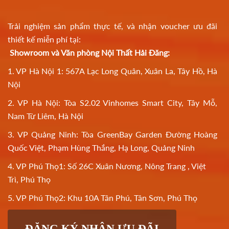
Trải nghiệm sản phẩm thực tế, và nhận voucher ưu đãi
thiết kế miễn phí tại:
Showroom và Văn phòng Nội Thất Hải Đăng:
1. VP Hà Nội 1: 567A Lạc Long Quân, Xuân La, Tây Hồ, Hà
Nội
2. VP Hà Nội: Tòa S2.02 Vinhomes Smart City, Tây Mỗ,
Nam Từ Liêm, Hà Nội
3. VP Quảng Ninh: Tòa GreenBay Garden Đường Hoàng
Quốc Việt, Phạm Hùng Thắng, Hạ Long, Quảng Ninh
4. VP Phú Thọ1: Số 26C Xuân Nương, Nông Trang , Việt
Trì, Phú Thọ
5. VP Phú Thọ2: Khu 10A Tân Phú, Tân Sơn, Phú Thọ
ĐĂNG KÝ NHẬN ƯU ĐÃI